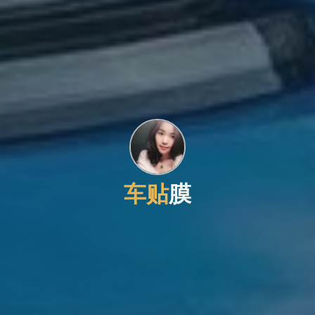
车
贴
膜