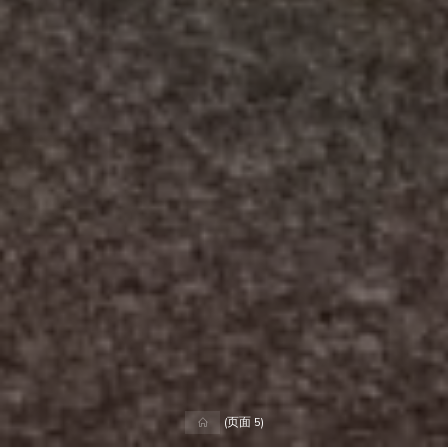
首
(页面 5)
页